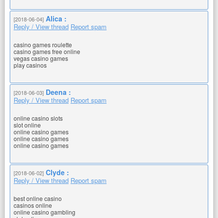
Alica :
[2018-06-04]
Reply / View thread
Report spam
casino games roulette
casino games free online
vegas casino games
play casinos
Deena :
[2018-06-03]
Reply / View thread
Report spam
online casino slots
slot online
online casino games
online casino games
online casino games
Clyde :
[2018-06-02]
Reply / View thread
Report spam
best online casino
casinos online
online casino gambling