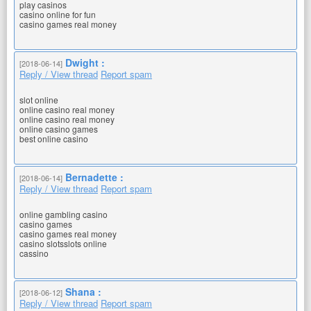
play casinos
casino online for fun
casino games real money
Dwight :
[2018-06-14]
Reply / View thread
Report spam
slot online
online casino real money
online casino real money
online casino games
best online casino
Bernadette :
[2018-06-14]
Reply / View thread
Report spam
online gambling casino
casino games
casino games real money
casino slotsslots online
cassino
Shana :
[2018-06-12]
Reply / View thread
Report spam