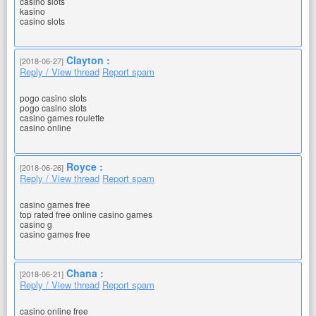
casino slots
kasino
casino slots
Clayton :
[2018-06-27]
Reply / View thread
Report spam
pogo casino slots
pogo casino slots
casino games roulette
casino online
Royce :
[2018-06-26]
Reply / View thread
Report spam
casino games free
top rated free online casino games
casino g
casino games free
Chana :
[2018-06-21]
Reply / View thread
Report spam
casino online free