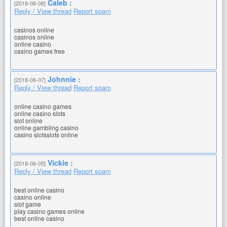
Caleb :
[2018-06-08]
Reply / View thread
Report spam
casinos online
casinos online
online casino
casino games free
Johnnie :
[2018-06-07]
Reply / View thread
Report spam
online casino games
online casino slots
slot online
online gambling casino
casino slotsslots online
Vickie :
[2018-06-05]
Reply / View thread
Report spam
best online casino
casino online
slot game
play casino games online
best online casino