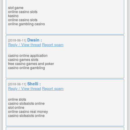
slot game
online casino slots
kasino
online casino slots
online gambling casino
Dwain :
[2018-06-11]
Reply / View thread
Report spam
casino online application
casino games slots
free casino games and poker
casino online gambling
Shelli :
[2018-06-11]
Reply / View thread
Report spam
online slots
casino slotsslots online
slot online
online casino real money
casino slotsslots online